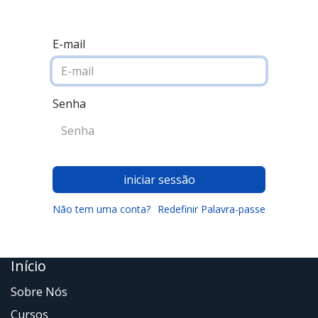
E-mail
Senha
iniciar sessão
Não tem uma conta?
Redefinir Palavra-passe
Início
Sobre Nós
Cursos