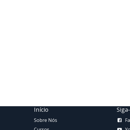
Início
Siga
Sobre Nós
F
Cursos
Y